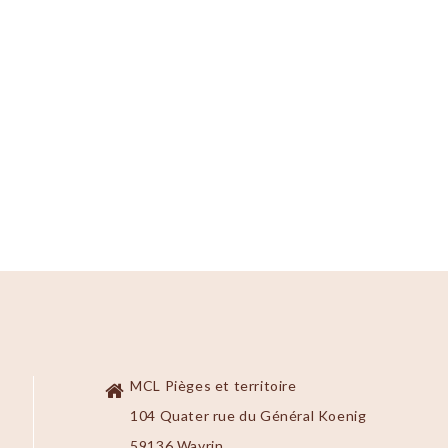
MCL Pièges et territoire
104 Quater rue du Général Koenig
59136 Wavrin