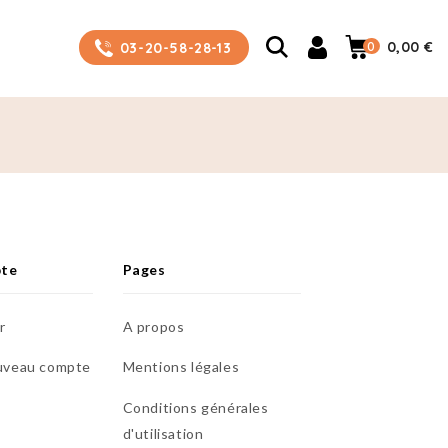
0
0,00 €
03-20-58-28-13
pte
Pages
r
A propos
uveau compte
Mentions légales
Conditions générales
d'utilisation