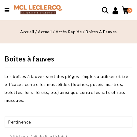
0
Accueil
Accueil
Accès Rapide
Boîtes À Fauves
Boîtes à fauves
Les boîtes à fauves sont des pièges simples à utiliser et très
efficaces contre les mustélidés (fouines, putois, martres,
belettes, loirs, lérots, etc) ainsi que contre les rats et rats
musqués.
Pertinence
Affichage 1-8 de 8 article(s)