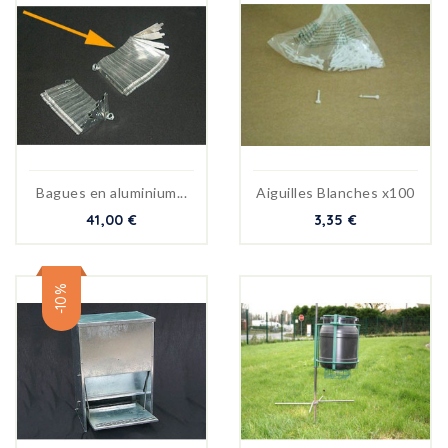
Bagues en aluminium...
Aiguilles Blanches x100
41,00 €
3,35 €
-10%