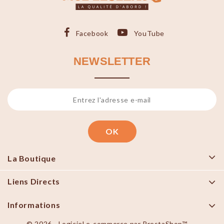
Facebook
YouTube
NEWSLETTER
La Boutique
Liens Directs
Informations
© 2026 - Logiciel e-commerce par PrestaShop™