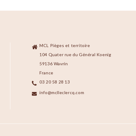
MCL Pièges et territoire
104 Quater rue du Général Koenig
59136 Wavrin
France
03 20 58 28 13
info@mclleclercq.com