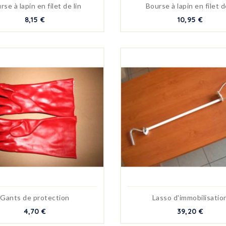
rse à lapin en filet de lin
Bourse à lapin en filet de
8,15 €
10,95 €
Gants de protection
Lasso d'immobilisatio
4,70 €
39,20 €