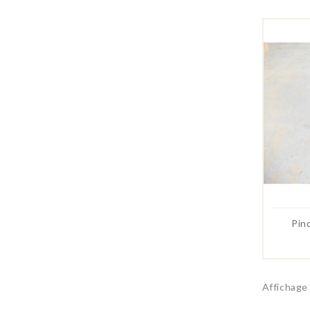
Pinc
Affichage 