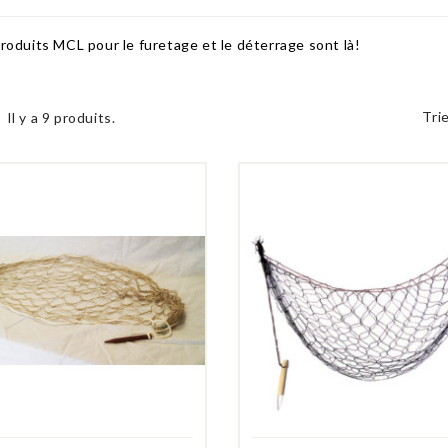
roduits MCL pour le furetage et le déterrage sont là!
Trie
Il y a 9 produits.