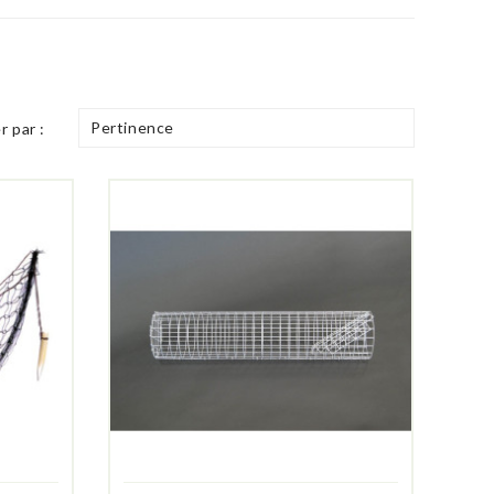
Pertinence
r par :