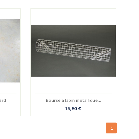
ard
Bourse à lapin métallique...
15,90 €
1