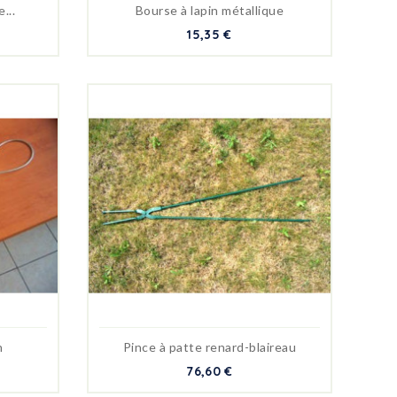
...
Bourse à lapin métallique
15,35 €
n
Pince à patte renard-blaireau
76,60 €