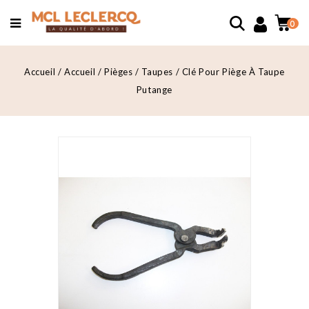
0
Accueil
Accueil
Pièges
Taupes
Clé Pour Piège À Taupe
Putange