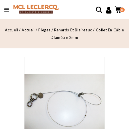
0
Accueil
Accueil
Pièges
Renards Et Blaireaux
Collet En Câble
Diamètre 2mm