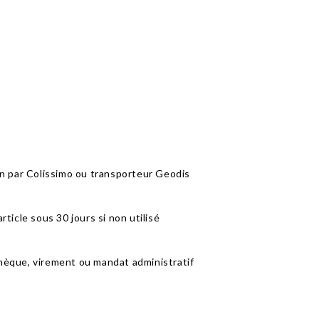
sin par Colissimo ou transporteur Geodis
rticle sous 30 jours si non utilisé
chèque, virement ou mandat administratif