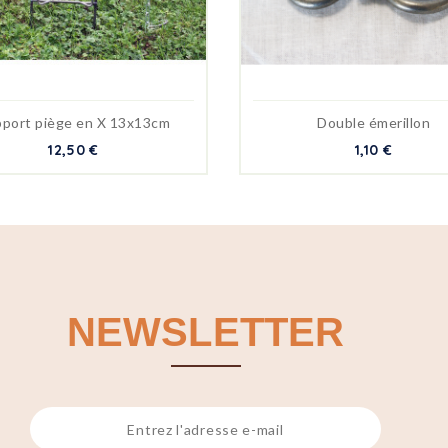
port piège en X 13x13cm
Double émerillon
12,50 €
1,10 €
NEWSLETTER