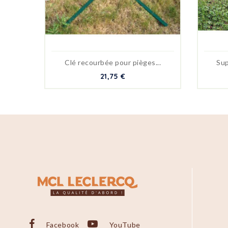
Clé recourbée pour pièges...
Sup
21,75 €
Facebook
YouTube