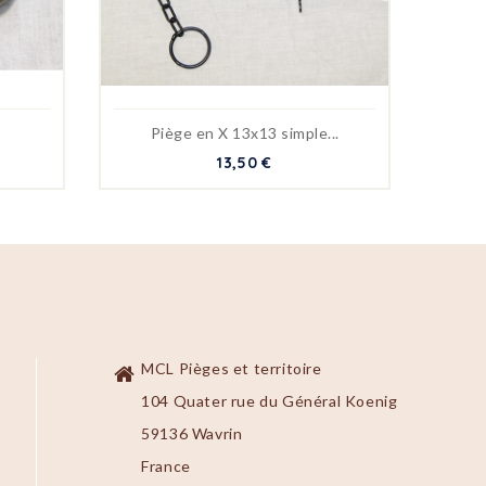
Piège en X 13x13 simple...
13,50 €
MCL Pièges et territoire
104 Quater rue du Général Koenig
59136 Wavrin
France