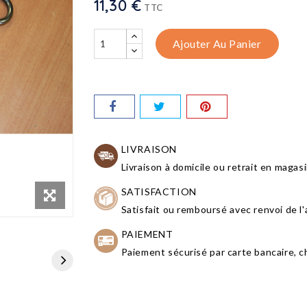
11,30 €
TTC
Ajouter Au Panier
LIVRAISON
Livraison à domicile ou retrait en maga
SATISFACTION
Satisfait ou remboursé avec renvoi de l'a
PAIEMENT
Paiement sécurisé par carte bancaire, 