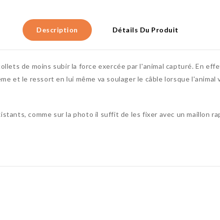
Description
Détails Du Produit
lets de moins subir la force exercée par l'animal capturé. En effet
même et le ressort en lui même va soulager le câble lorsque l'animal va
xistants, comme sur la photo il suffit de les fixer avec un maillon r