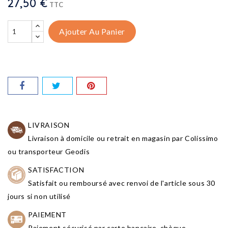
27,50 €
TTC
Ajouter Au Panier
LIVRAISON
Livraison à domicile ou retrait en magasin par Colissimo
ou transporteur Geodis
SATISFACTION
Satisfait ou remboursé avec renvoi de l'article sous 30
jours si non utilisé
PAIEMENT
Paiement sécurisé par carte bancaire, chèque,