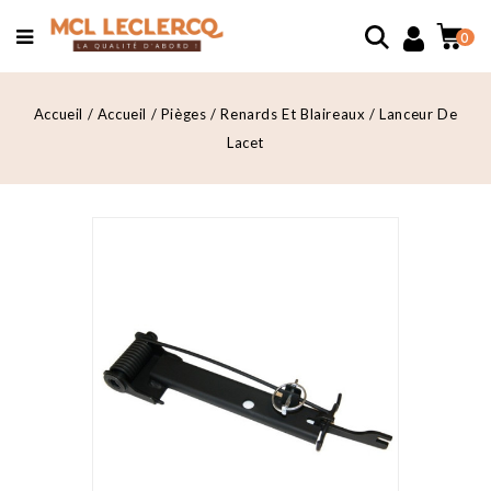
0
Accueil
Accueil
Pièges
Renards Et Blaireaux
Lanceur De
Lacet