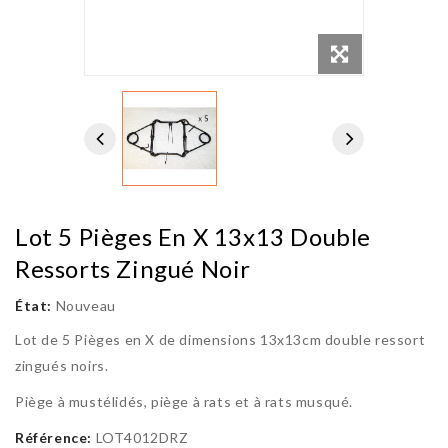
Lot 5 Pièges En X 13x13 Double
Ressorts Zingué Noir
État:
Nouveau
Lot de 5 Pièges en X de dimensions 13x13cm double ressort
zingués noirs.
Piège à mustélidés, piège à rats et à rats musqué.
Référence:
LOT4012DRZ