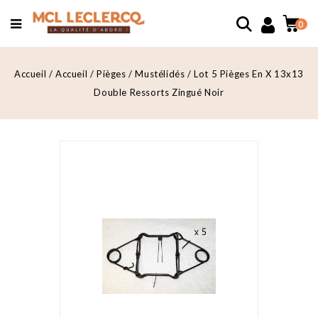
0
Accueil
Accueil
Pièges
Mustélidés
Lot 5 Pièges En X 13x13
Double Ressorts Zingué Noir