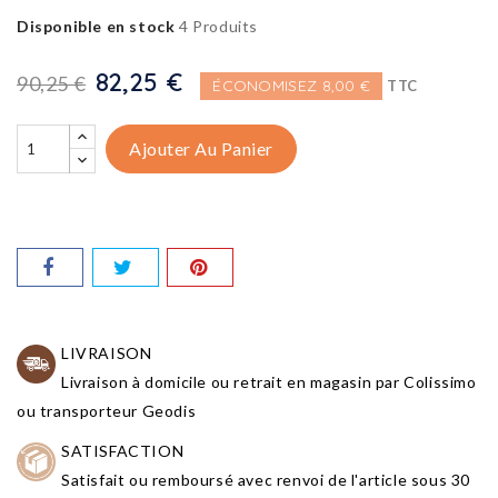
Disponible en stock
4 Produits
82,25 €
90,25 €
ÉCONOMISEZ 8,00 €
TTC
Ajouter Au Panier
LIVRAISON
Livraison à domicile ou retrait en magasin par Colissimo
ou transporteur Geodis
SATISFACTION
Satisfait ou remboursé avec renvoi de l'article sous 30