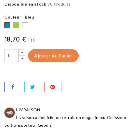
Disponible en stock
98 Produits
Couleur : Bleu
Vert
Blanc
Bleu
18,70 €
TTC
Ajouter Au Panier
LIVRAISON
Livraison à domicile ou retrait en magasin par Colissimo
ou transporteur Geodis