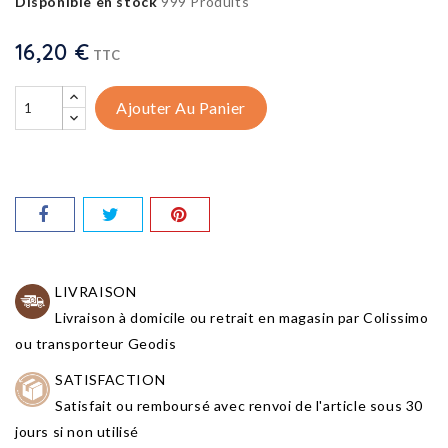
Disponible en stock
999 Produits
16,20 €
TTC
Ajouter Au Panier
LIVRAISON
Livraison à domicile ou retrait en magasin par Colissimo
ou transporteur Geodis
SATISFACTION
Satisfait ou remboursé avec renvoi de l'article sous 30
jours si non utilisé