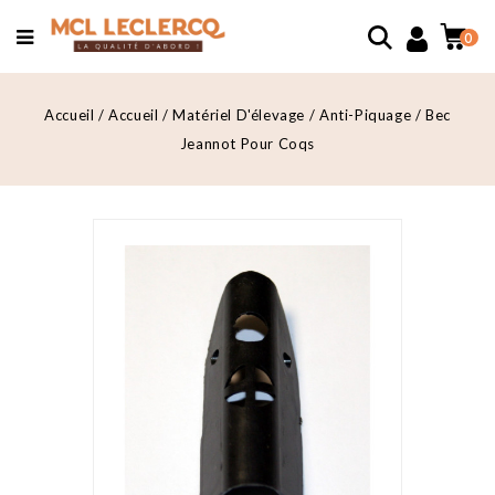
0
Accueil
Accueil
Matériel D'élevage
Anti-Piquage
Bec
Jeannot Pour Coqs